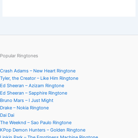
Popular Ringtones
Crash Adams – New Heart Ringtone
Tyler, the Creator – Like Him Ringtone
Ed Sheeran – Azizam Ringtone
Ed Sheeran – Sapphire Ringtone
Bruno Mars – I Just Might
Drake – Nokia Ringtone
Dai Dai
The Weeknd – Sao Paulo Ringtone
KPop Demon Hunters – Golden Ringtone
Linkin Park – The Emptiness Machine Ringtone