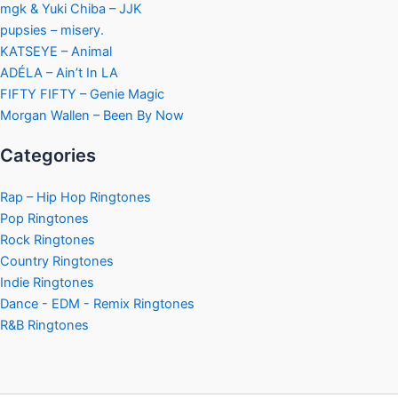
mgk & Yuki Chiba – JJK
pupsies – misery.
KATSEYE – Animal
ADÉLA – Ain’t In LA
FIFTY FIFTY – Genie Magic
Morgan Wallen – Been By Now
Categories
Rap – Hip Hop Ringtones
Pop Ringtones
Rock Ringtones
Country Ringtones
Indie Ringtones
Dance - EDM - Remix Ringtones
R&B Ringtones