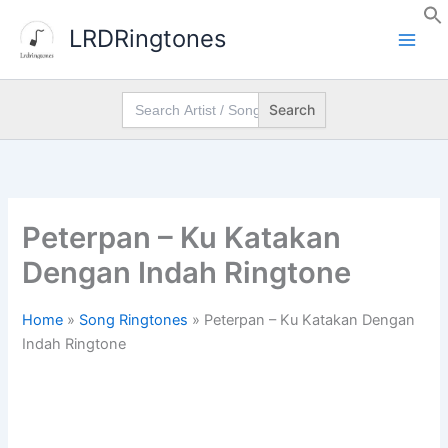
Skip
LRDRingtones
to
content
Search
for:
Peterpan – Ku Katakan
Dengan Indah Ringtone
Home
»
Song Ringtones
»
Peterpan – Ku Katakan Dengan
Indah Ringtone