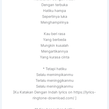
Dengan terbuka
Hatiku hampa
Sepertinya luka
Menghampirinya
Kau beri rasa
Yang berbeda
Mungkin kusalah
Mengartikannya
Yang kurasa cinta
* Tetapi hatiku
Selalu memimpikanmu
Terlalu meninggikanmu
Selalu meninggikanmu
[Ku Katakan Dengan Indah lyrics on https://lyrics-
ringtone-download.com/ ]