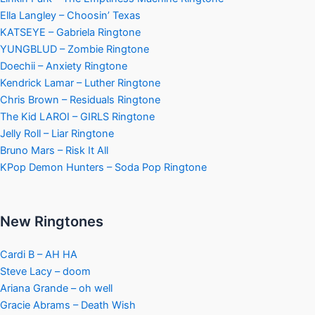
Ella Langley – Choosin’ Texas
KATSEYE – Gabriela Ringtone
YUNGBLUD – Zombie Ringtone
Doechii – Anxiety Ringtone
Kendrick Lamar – Luther Ringtone
Chris Brown – Residuals Ringtone
The Kid LAROI – GIRLS Ringtone
Jelly Roll – Liar Ringtone
Bruno Mars – Risk It All
KPop Demon Hunters – Soda Pop Ringtone
New Ringtones
Cardi B – AH HA
Steve Lacy – doom
Ariana Grande – oh well
Gracie Abrams – Death Wish