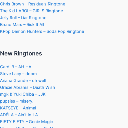
Chris Brown – Residuals Ringtone
The Kid LAROI – GIRLS Ringtone
Jelly Roll – Liar Ringtone
Bruno Mars – Risk It All
KPop Demon Hunters – Soda Pop Ringtone
New Ringtones
Cardi B – AH HA
Steve Lacy – doom
Ariana Grande – oh well
Gracie Abrams – Death Wish
mgk & Yuki Chiba – JJK
pupsies – misery.
KATSEYE – Animal
ADÉLA – Ain’t In LA
FIFTY FIFTY – Genie Magic