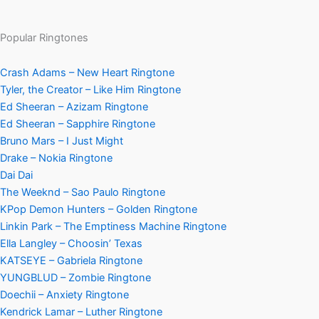
Popular Ringtones
Crash Adams – New Heart Ringtone
Tyler, the Creator – Like Him Ringtone
Ed Sheeran – Azizam Ringtone
Ed Sheeran – Sapphire Ringtone
Bruno Mars – I Just Might
Drake – Nokia Ringtone
Dai Dai
The Weeknd – Sao Paulo Ringtone
KPop Demon Hunters – Golden Ringtone
Linkin Park – The Emptiness Machine Ringtone
Ella Langley – Choosin’ Texas
KATSEYE – Gabriela Ringtone
YUNGBLUD – Zombie Ringtone
Doechii – Anxiety Ringtone
Kendrick Lamar – Luther Ringtone