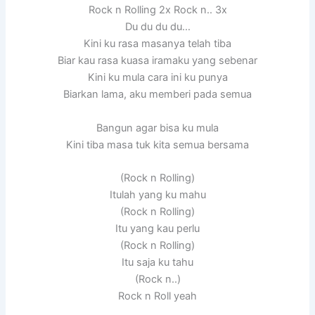
Rock n Rolling 2x Rock n.. 3x
Du du du du…
Kini ku rasa masanya telah tiba
Biar kau rasa kuasa iramaku yang sebenar
Kini ku mula cara ini ku punya
Biarkan lama, aku memberi pada semua
Bangun agar bisa ku mula
Kini tiba masa tuk kita semua bersama
(Rock n Rolling)
Itulah yang ku mahu
(Rock n Rolling)
Itu yang kau perlu
(Rock n Rolling)
Itu saja ku tahu
(Rock n..)
Rock n Roll yeah