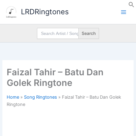
Skip
LRDRingtones
to
content
Search
for:
Faizal Tahir – Batu Dan
Golek Ringtone
Home
»
Song Ringtones
»
Faizal Tahir – Batu Dan Golek
Ringtone